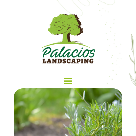
HOME
SERVICES
OUR WORK
TESTIMONIALS